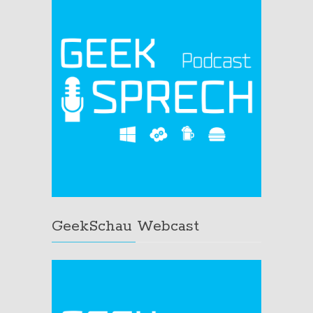
GeekSchau Webcast