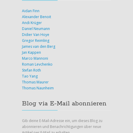
Aidan Finn
Alexander Benoit
Andi Krüger
Daniel Neumann
Didier Van Hoye
Gregor Reimling
James van den Berg
Jan Kappen
Marco Mannoni
Roman Levchenko
Stefan Roth
Tao Yang
Thomas Maurer
Thomas Naunheim
Blog via E-Mail abonnieren
Gib deine E-Mail-Adresse ein, um dieses Blog zu
abonnieren und Benachrichtigungen über neue
Artikel per E-Mail zu erhalten.