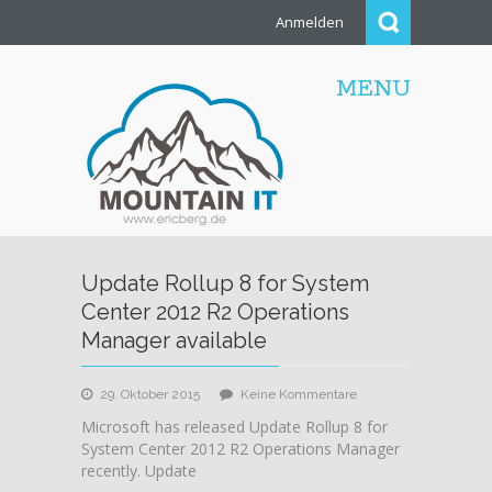
Anmelden
MENU
Update Rollup 8 for System
Center 2012 R2 Operations
Manager available
zu
29. Oktober 2015
Keine Kommentare
Update
Microsoft has released Update Rollup 8 for
Rollup
System Center 2012 R2 Operations Manager
8
recently. Update
for