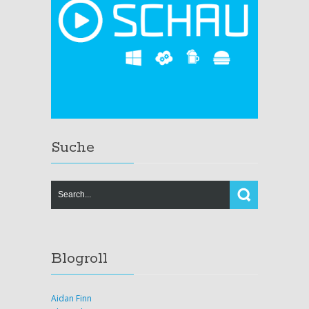
Suche
Blogroll
Aidan Finn