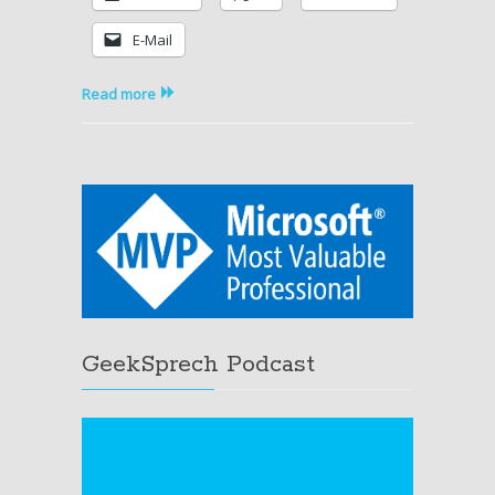
E-Mail
Read more
GeekSprech Podcast