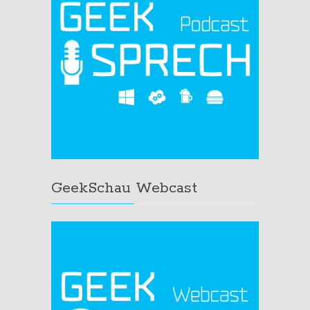
GeekSchau Webcast