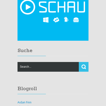
Suche
Blogroll
Aidan Finn