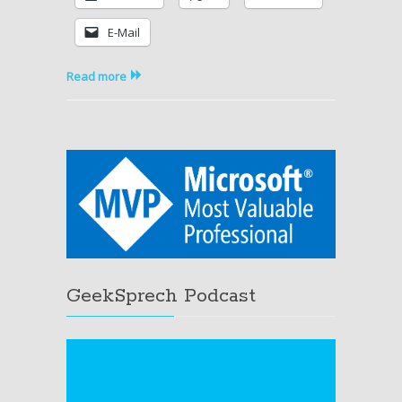
E-Mail
Read more
GeekSprech Podcast