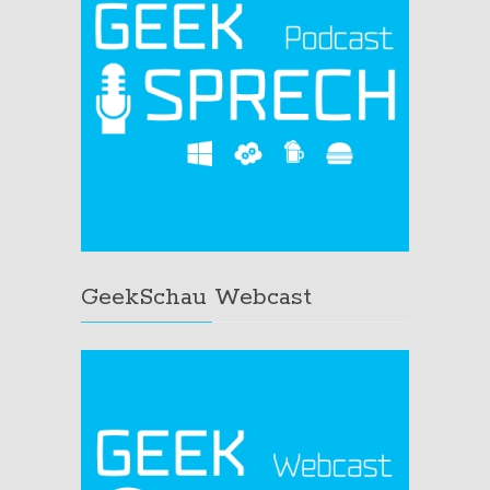
GeekSchau Webcast