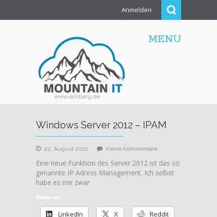
Anmelden
MENU
Windows Server 2012 – IPAM
zu
22. August 2012
Keine Kommentare
Windows
Eine neue Funktion des Server 2012 ist das so
Server
genannte IP Adress Management. Ich selbst
2012
habe es mir zwar
–
IPAM
Teilen mit:
LinkedIn
X
Reddit