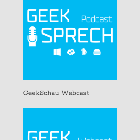
GeekSchau Webcast