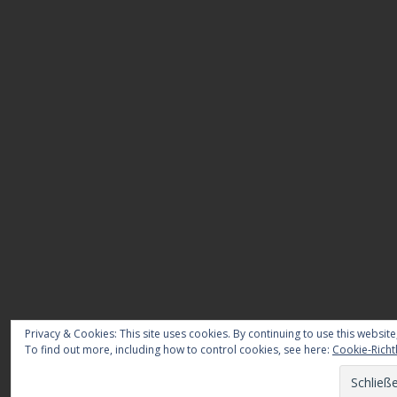
Privacy & Cookies: This site uses cookies. By continuing to use this website
To find out more, including how to control cookies, see here:
Cookie-Richtl