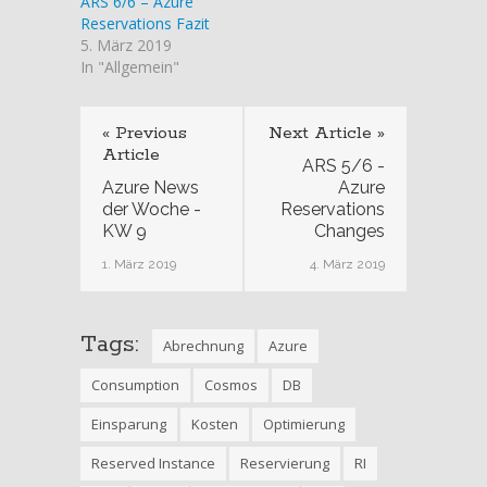
ARS 6/6 – Azure
Reservations Fazit
5. März 2019
In "Allgemein"
« Previous
Next Article »
Article
ARS 5/6 -
Azure News
Azure
der Woche -
Reservations
KW 9
Changes
1. März 2019
4. März 2019
Tags:
Abrechnung
Azure
Consumption
Cosmos
DB
Einsparung
Kosten
Optimierung
Reserved Instance
Reservierung
RI