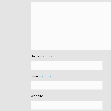
Name
(required):
Email
(required):
Website