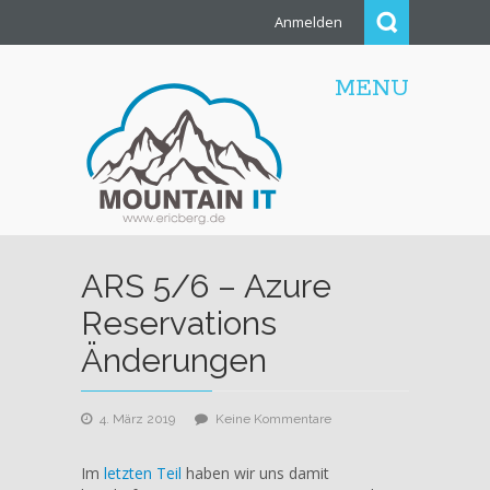
Anmelden
MENU
ARS 5/6 – Azure
Reservations
Änderungen
zu
4. März 2019
Keine Kommentare
ARS
5/6
Im
letzten Teil
haben wir uns damit
–