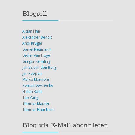
Blogroll
Aidan Finn
Alexander Benoit
Andi Krüger
Daniel Neumann
Didier Van Hoye
Gregor Reimling
James van den Berg
Jan Kappen
Marco Mannoni
Roman Levchenko
Stefan Roth
Tao Yang
Thomas Maurer
Thomas Naunheim
Blog via E-Mail abonnieren