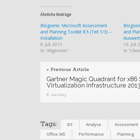
Ähnliche Beiträge
Blogserie: Microsoft Assessment
Blogser
and Planning Toolkit 8.5 (Teil 1/3) –
and Plan
Installation
Auswer
8. Juli 2013
10. Juli
In "Allgemein"
In "Clien
« Previous Article
Gartner Magic Quadrant for x86
Virtualization Infrastructure 201
8. Juli 2013
Tags:
8.5
Analyse
Assessment
Office 365
Performance
Planning