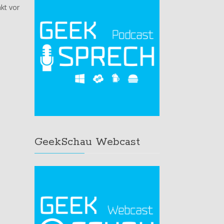
kt vor
GeekSchau Webcast