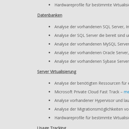
Hardwareprofile für bestimmte Virtualis
Datenbanken
Analyse der vorhandenen SQL Server, 
Analyse der SQL Server die bereit sind
Analyse der vorhandenen MySQL Server
Analyse der vorhandenen Oracle Server
Analyse der vorhandenen Sybase Serve
Server Virtualisierung
Analyse der benötigten Ressourcen für e
Microsoft Private Cloud Fast Track –
me
Analyse vorhandener Hypervisor und la
Analyse der Migrationsmöglichkeiten
Hardwareprofile für bestimmte Virtualis
Usage Tracking