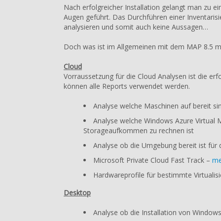
Toolkit
Nach erfolgreicher Installation gelangt man zu ei
8.5
Augen geführt. Das Durchführen einer Inventarisie
(Teil
analysieren und somit auch keine Aussagen…
2/3)
–
Doch was ist im Allgemeinen mit dem MAP 8.5 m
Features
Cloud
Vorraussetzung für die Cloud Analysen ist die er
können alle Reports verwendet werden.
Analyse welche Maschinen auf bereit s
Analyse welche Windows Azure Virtual 
Storageaufkommen zu rechnen ist
Analyse ob die Umgebung bereit ist für 
Microsoft Private Cloud Fast Track –
me
Hardwareprofile für bestimmte Virtualis
Desktop
Analyse ob die Installation von Windows