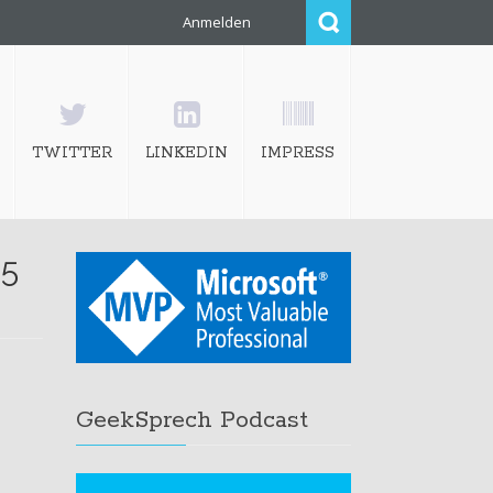
Anmelden
TWITTER
LINKEDIN
IMPRESS
.5
GeekSprech Podcast