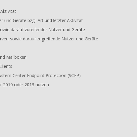
ktivität
und Geräte bzgl. Art und letzter Aktivität
owie darauf zureifender Nutzer und Geräte
rver, sowie darauf zugreifende Nutzer und Geräte
und Mailboxen
lients
ystem Center Endpoint Protection (SCEP)
er 2010 oder 2013 nutzen