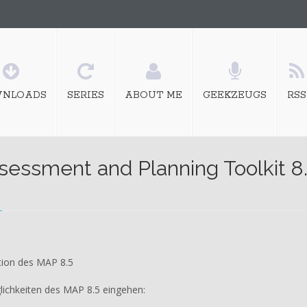
NLOADS
SERIES
ABOUT ME
GEEKZEUGS
RSS
ssessment and Planning Toolkit 8
ation des MAP 8.5
lichkeiten des MAP 8.5 eingehen: