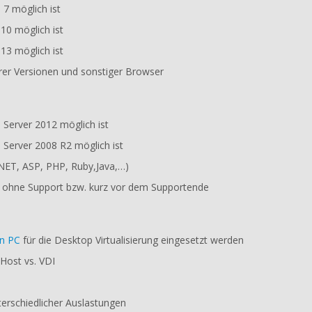
 7 möglich ist
010 möglich ist
013 möglich ist
rer Versionen und sonstiger Browser
 Server 2012 möglich ist
 Server 2008 R2 möglich ist
(.NET, ASP, PHP, Ruby,Java,…)
e ohne Support bzw. kurz vor dem Supportende
n PC
für die Desktop Virtualisierung eingesetzt werden
Host vs. VDI
terschiedlicher Auslastungen