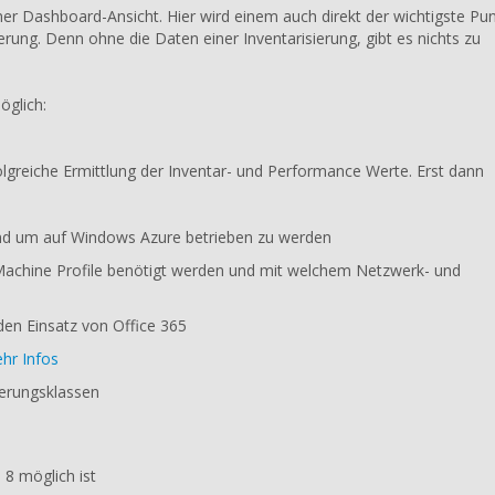
ner Dashboard-Ansicht. Hier wird einem auch direkt der wichtigste Pun
rung. Denn ohne die Daten einer Inventarisierung, gibt es nichts zu
öglich:
folgreiche Ermittlung der Inventar- und Performance Werte. Erst dann
ind um auf Windows Azure betrieben zu werden
Machine Profile benötigt werden und mit welchem Netzwerk- und
den Einsatz von Office 365
hr Infos
ierungsklassen
 8 möglich ist