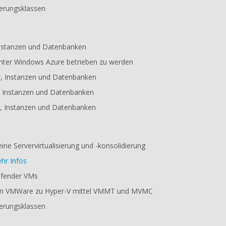
ierungsklassen
Instanzen und Datenbanken
 unter Windows Azure betrieben zu werden
, Instanzen und Datenbanken
, Instanzen und Datenbanken
r, Instanzen und Datenbanken
ine Servervirtualisierung und -konsolidierung
hr Infos
ufender VMs
 von VMWare zu Hyper-V mittel VMMT und MVMC
ierungsklassen