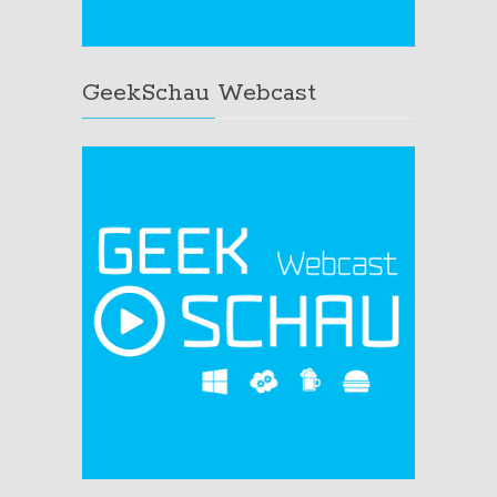
GeekSchau Webcast