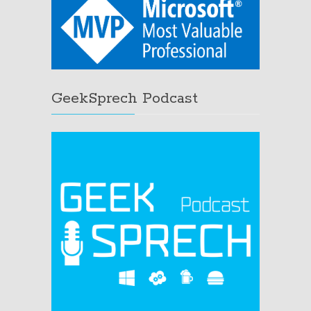
GeekSprech Podcast