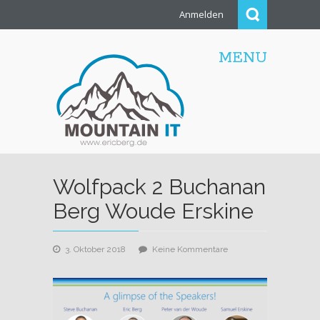
Anmelden
MENU
Wolfpack 2 Buchanan
Berg Woude Erskine
zu
3. Oktober 2018
Keine Kommentare
Wolfpack
2
Buchanan
Berg
Woude