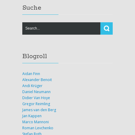
Suche
Blogroll
Aidan Finn
Alexander Benoit
Andi Krüger
Daniel Neumann
Didier Van Hoye
Gregor Reimling
James van den Berg
Jan Kappen
Marco Mannoni
Roman Levchenko
Stefan Roth