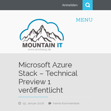
Anmelden
MENU
Microsoft Azure
Stack – Technical
Preview 1
veröffentlicht
zu
29. Januar 2016
Keine Kommentare
Microsoft