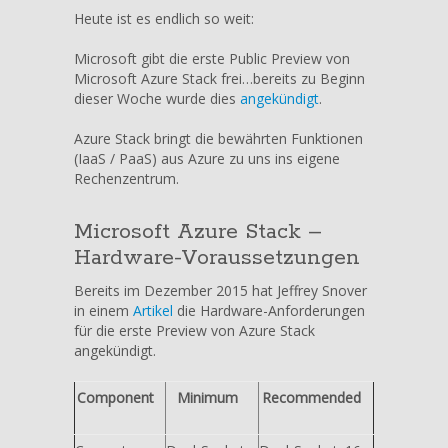
Azure
Heute ist es endlich so weit:
Stack
–
Microsoft gibt die erste Public Preview von
Technical
Microsoft Azure Stack frei…bereits zu Beginn
Preview
dieser Woche wurde dies
angekündigt
.
1
veröffentlicht
Azure Stack bringt die bewährten Funktionen
(IaaS / PaaS) aus Azure zu uns ins eigene
Rechenzentrum.
Microsoft Azure Stack –
Hardware-Voraussetzungen
Bereits im Dezember 2015 hat Jeffrey Snover
in einem
Artikel
die Hardware-Anforderungen
für die erste Preview von Azure Stack
angekündigt.
Component
Minimum
Recommended