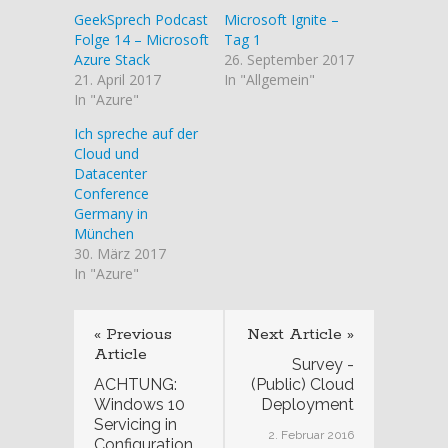
GeekSprech Podcast
Microsoft Ignite –
Folge 14 – Microsoft
Tag 1
Azure Stack
26. September 2017
21. April 2017
In "Allgemein"
In "Azure"
Ich spreche auf der
Cloud und
Datacenter
Conference
Germany in
München
30. März 2017
In "Azure"
« Previous
Next Article »
Article
Survey -
ACHTUNG:
(Public) Cloud
Windows 10
Deployment
Servicing in
2. Februar 2016
Configuration