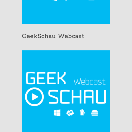
GeekSchau Webcast