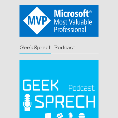
GeekSprech Podcast