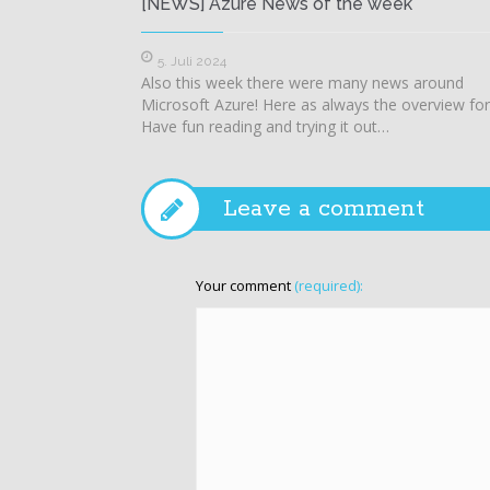
[NEWS] Azure News of the week
5. Juli 2024
Also this week there were many news around
Microsoft Azure! Here as always the overview for
Have fun reading and trying it out…
Leave a comment
Your comment
(required):