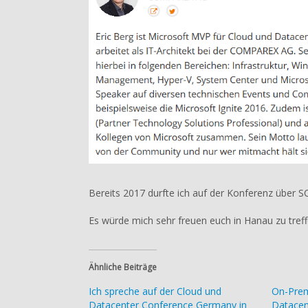
Bereits 2017 durfte ich auf der Konferenz über 
Es würde mich sehr freuen euch in Hanau zu treffe
Ähnliche Beiträge
Ich spreche auf der Cloud und
On-Prem
Datacenter Conference Germany in
Datacen