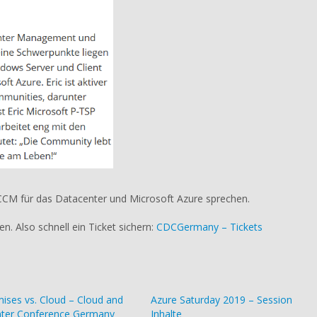
SCCM für das Datacenter und Microsoft Azure sprechen.
n. Also schnell ein Ticket sichern:
CDCGermany – Tickets
ises vs. Cloud – Cloud and
Azure Saturday 2019 – Session
ter Conference Germany
Inhalte