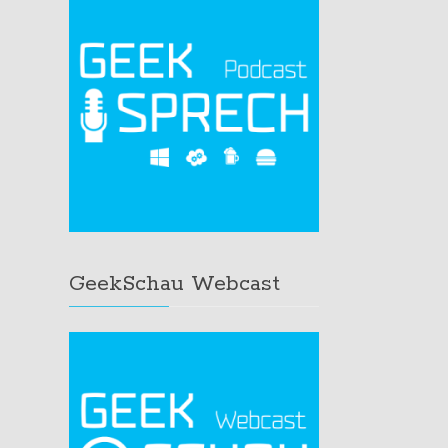
GeekSchau Webcast