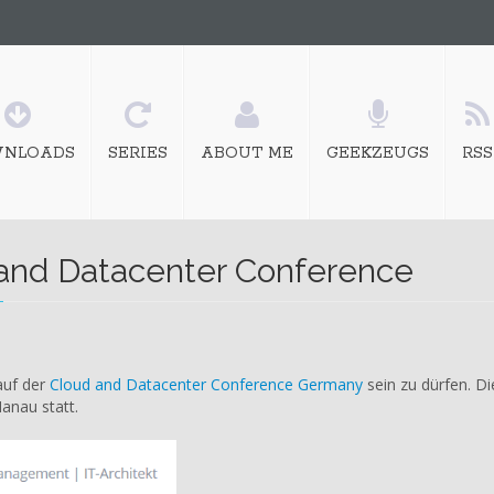
NLOADS
SERIES
ABOUT ME
GEEKZEUGS
RSS
 and Datacenter Conference
auf der
Cloud and Datacenter Conference Germany
sein zu dürfen. Di
anau statt.
r
ce