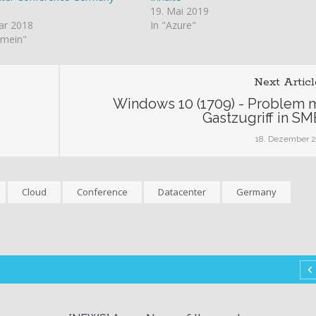
19. Mai 2019
uar 2018
In "Azure"
emein"
Next Articl
Windows 10 (1709) - Problem m
Gastzugriff in S
18. Dezember 
Cloud
Conference
Datacenter
Germany