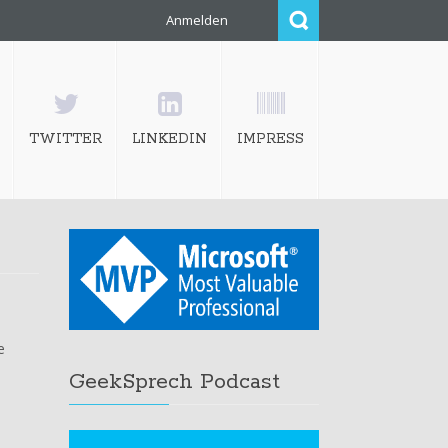
Anmelden
TWITTER
LINKEDIN
IMPRESS
e
GeekSprech Podcast