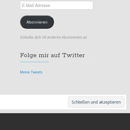
E-
Mail-
Adresse
Abonnieren
Schließe dich 39 anderen Abonnenten an
Folge mir auf Twitter
Meine Tweets