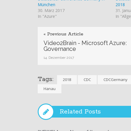
München
2018
30. März 2017
31. Jan
In "Azure"
In "Allg
« Previous Article
Video2Brain - Microsoft Azure:
Governance
14. Dezember 2017
Tags:
2018
CDC
CDCGermany
Hanau
Related Posts