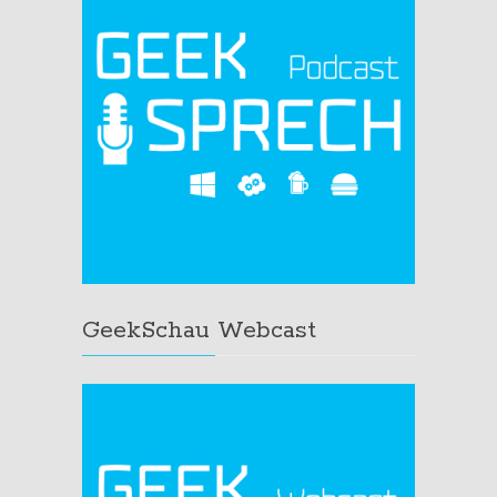
GeekSchau Webcast