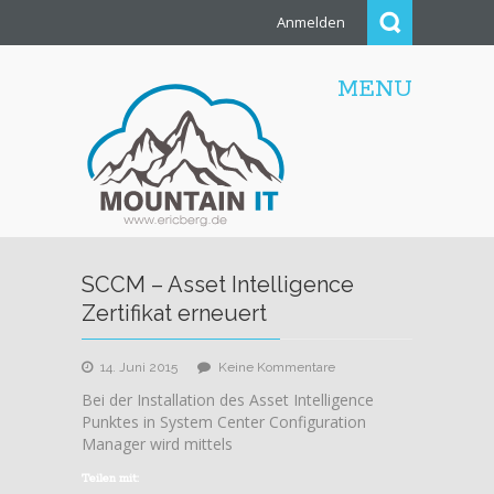
Anmelden
MENU
SCCM – Asset Intelligence
Zertifikat erneuert
zu
14. Juni 2015
Keine Kommentare
SCCM
Bei der Installation des Asset Intelligence
–
Punktes in System Center Configuration
Asset
Manager wird mittels
Intelligence
Zertifikat
Teilen mit: