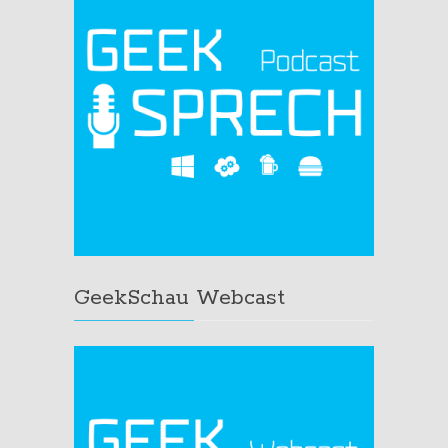
GeekSchau Webcast