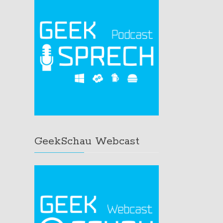
GeekSchau Webcast