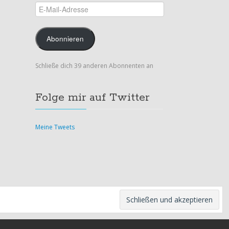
E-
Mail-
Adresse
Abonnieren
Schließe dich 39 anderen Abonnenten an
Folge mir auf Twitter
Meine Tweets