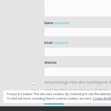
Name
(required):
Email
(required):
Website
Benachrichtige mich über nachfolgende 
Benachrichtige mich über neue Beiträge v
Privacy & Cookies: This site uses cookies. By continuing to use this website
To find out more, including how to control cookies, see here:
Cookie-Richtl