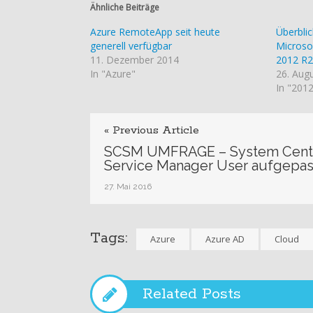
Ähnliche Beiträge
Azure RemoteApp seit heute
Überbli
generell verfügbar
Microso
11. Dezember 2014
2012 R2
In "Azure"
26. Aug
In "201
« Previous Article
SCSM UMFRAGE – System Cent
Service Manager User aufgepas
27. Mai 2016
Tags:
Azure
Azure AD
Cloud
Related Posts