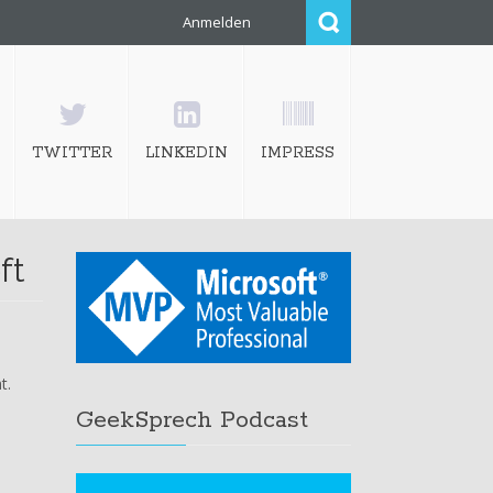
Anmelden
TWITTER
LINKEDIN
IMPRESS
ft
t.
GeekSprech Podcast