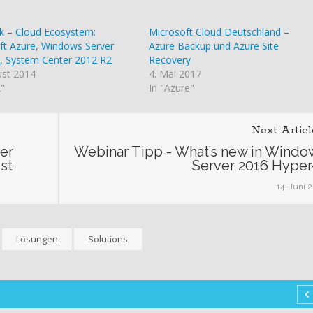
ck – Cloud Ecosystem:
Microsoft Cloud Deutschland –
ft Azure, Windows Server
Azure Backup und Azure Site
, System Center 2012 R2
Recovery
ust 2014
4. Mai 2017
2"
In "Azure"
Next Articl
er
Webinar Tipp - What’s new in Windo
st
Server 2016 Hyper
14. Juni 
Lösungen
Solutions