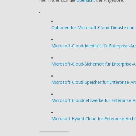
Hier findet sich die
Übersicht
der Angebote:
von
Microsoft
Optionen für Microsoft-Cloud-Dienste und
Microsoft-Cloud-Identität für Enterprise-Ar
Microsoft-Cloud-Sicherheit für Enterprise-A
Microsoft-Cloud-Speicher für Enterprise-Ar
Microsoft-Cloudnetzwerke für Enterprise-A
Microsoft Hybrid Cloud für Enterprise-Arch