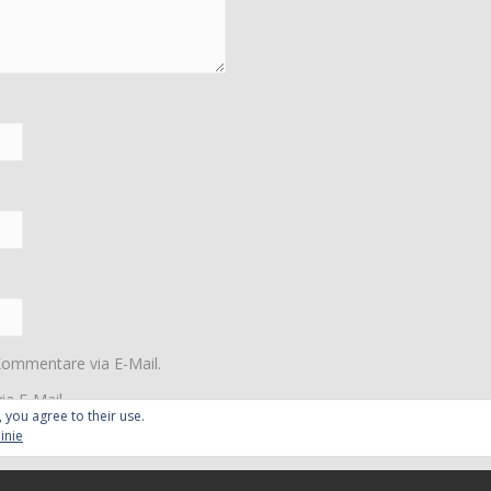
Kommentare via E-Mail.
ia E-Mail.
, you agree to their use.
inie