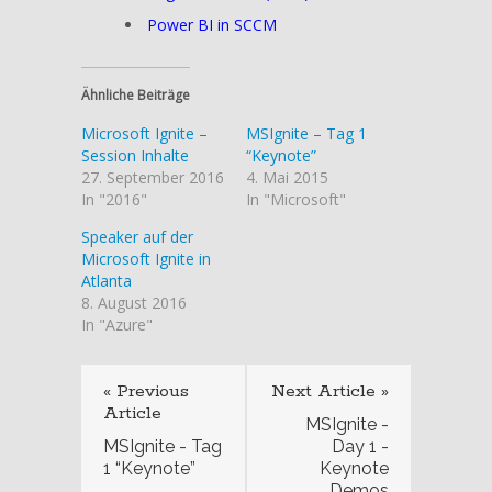
Power BI in SCCM
Ähnliche Beiträge
Microsoft Ignite –
MSIgnite – Tag 1
Session Inhalte
“Keynote”
27. September 2016
4. Mai 2015
In "2016"
In "Microsoft"
Speaker auf der
Microsoft Ignite in
Atlanta
8. August 2016
In "Azure"
« Previous
Next Article »
Article
MSIgnite -
MSIgnite - Tag
Day 1 -
1 “Keynote”
Keynote
Demos