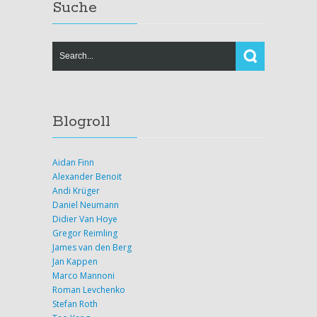
Suche
Blogroll
Aidan Finn
Alexander Benoit
Andi Krüger
Daniel Neumann
Didier Van Hoye
Gregor Reimling
James van den Berg
Jan Kappen
Marco Mannoni
Roman Levchenko
Stefan Roth