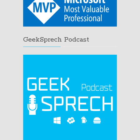
GeekSprech Podcast