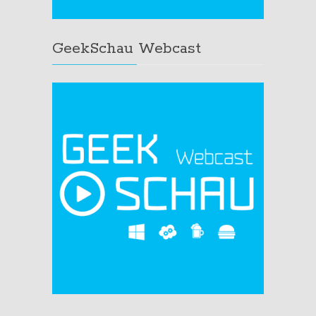
GeekSchau Webcast