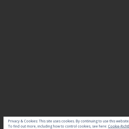
Privacy & Cookies: This site uses cookies. By continuing to use this website
To find out more, including how to control cookies, see here:
Cookie-Richtl