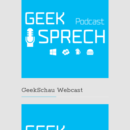
GeekSchau Webcast