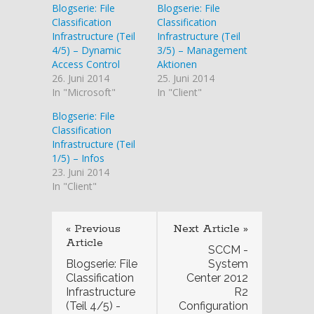
Blogserie: File
Blogserie: File
Classification
Classification
Infrastructure (Teil
Infrastructure (Teil
4/5) – Dynamic
3/5) – Management
Access Control
Aktionen
26. Juni 2014
25. Juni 2014
In "Microsoft"
In "Client"
Blogserie: File
Classification
Infrastructure (Teil
1/5) – Infos
23. Juni 2014
In "Client"
« Previous
Next Article »
Article
SCCM -
Blogserie: File
System
Classification
Center 2012
Infrastructure
R2
(Teil 4/5) -
Configuration