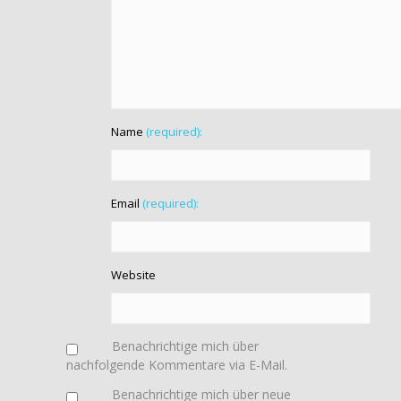
Name
(required):
Email
(required):
Website
Benachrichtige mich über
nachfolgende Kommentare via E-Mail.
Benachrichtige mich über neue