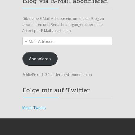
Blog via E-Mail abonnieren
Gib deine E-Mail-Adresse ein, um dieses Blog zu
abonnieren und Benachrichtigungen über neue
Artikel per E-Mail zu erhalten.
E-
Mail-
Adresse
Abonnieren
Schließe dich 39 anderen Abonnenten an
Folge mir auf Twitter
Meine Tweets