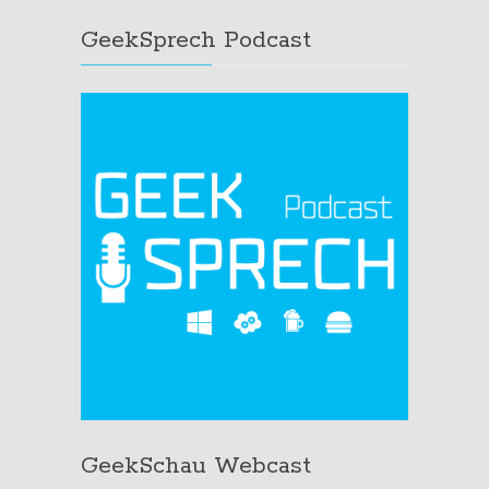
GeekSprech Podcast
GeekSchau Webcast