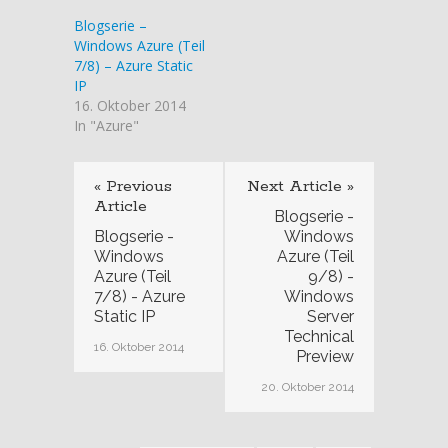
Blogserie –
Windows Azure (Teil
7/8) – Azure Static
IP
16. Oktober 2014
In "Azure"
« Previous
Next Article »
Article
Blogserie -
Blogserie -
Windows
Windows
Azure (Teil
Azure (Teil
9/8) -
7/8) - Azure
Windows
Static IP
Server
Technical
16. Oktober 2014
Preview
20. Oktober 2014