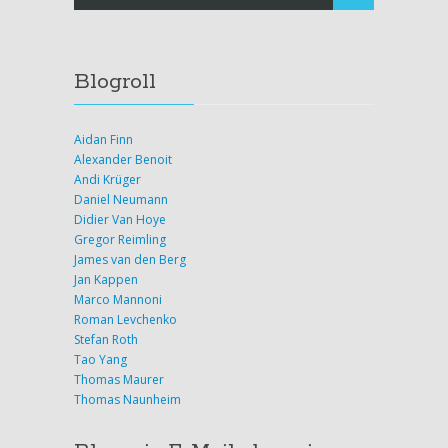
Blogroll
Aidan Finn
Alexander Benoit
Andi Krüger
Daniel Neumann
Didier Van Hoye
Gregor Reimling
James van den Berg
Jan Kappen
Marco Mannoni
Roman Levchenko
Stefan Roth
Tao Yang
Thomas Maurer
Thomas Naunheim