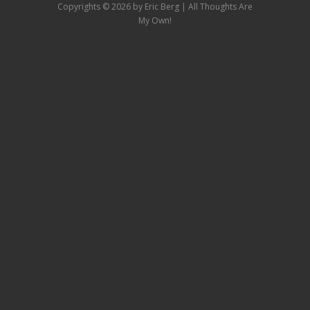
Copyrights ©
2026 by Eric Berg | All Thoughts Are
My Own!