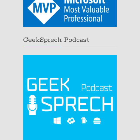
GeekSprech Podcast