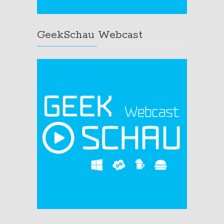
GeekSchau Webcast