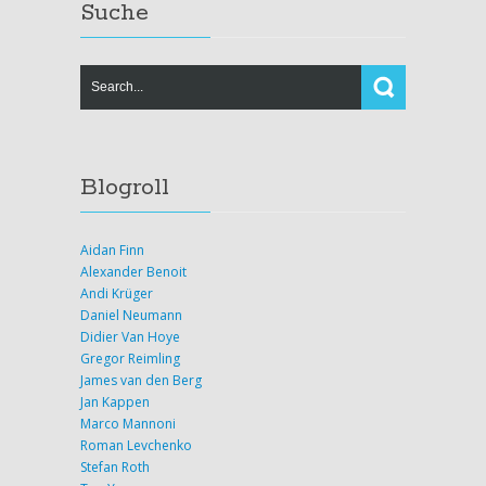
Suche
Blogroll
Aidan Finn
Alexander Benoit
Andi Krüger
Daniel Neumann
Didier Van Hoye
Gregor Reimling
James van den Berg
Jan Kappen
Marco Mannoni
Roman Levchenko
Stefan Roth