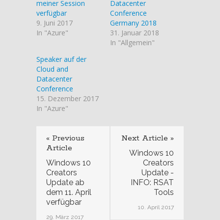
meiner Session
Datacenter
verfügbar
Conference
9. Juni 2017
Germany 2018
In "Azure"
31. Januar 2018
In "Allgemein"
Speaker auf der
Cloud and
Datacenter
Conference
15. Dezember 2017
In "Azure"
« Previous
Next Article »
Article
Windows 10
Windows 10
Creators
Creators
Update -
Update ab
INFO: RSAT
dem 11. April
Tools
verfügbar
10. April 2017
29. März 2017