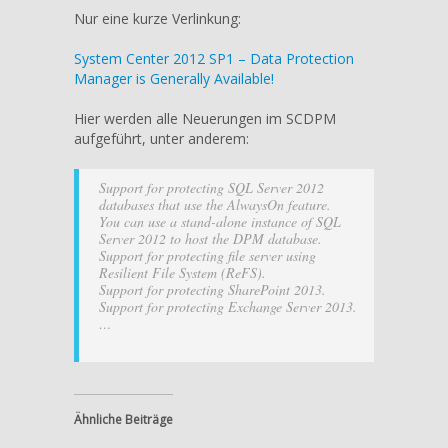
Center
Nur eine kurze Verlinkung:
2012
SP1
System Center 2012 SP1 – Data Protection
–
Manager is Generally Available!
Data
Protection
Hier werden alle Neuerungen im SCDPM
Manager
aufgeführt, unter anderem:
–
Neuerungen
Support for protecting SQL Server 2012
databases that use the AlwaysOn feature.
You can use a stand-alone instance of SQL
Server 2012 to host the DPM database.
Support for protecting file server using
Resilient File System (ReFS).
Support for protecting SharePoint 2013.
Support for protecting Exchange Server 2013.
…
Ähnliche Beiträge