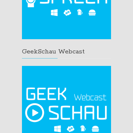
GeekSchau Webcast