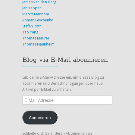
James van den Berg
Jan Kappen
Marco Mannoni
Roman Levchenko
Stefan Roth
Tao Yang
Thomas Maurer
Thomas Naunheim
Blog via E-Mail abonnieren
Gib deine E-Mail-Adresse ein, um dieses Blog zu
abonnieren und Benachrichtigungen über neue
Artikel per E-Mail zu erhalten.
E-
Mail-
Adresse
Abonnieren
Schließe dich 39 anderen Abonnenten an