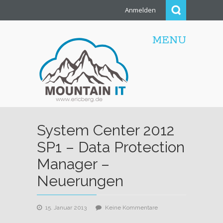
Anmelden
MENU
System Center 2012
SP1 – Data Protection
Manager –
Neuerungen
zu
15. Januar 2013
Keine Kommentare
System