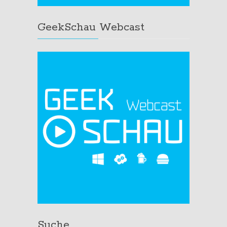
GeekSchau Webcast
Suche