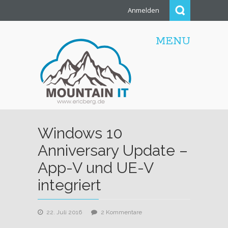
Anmelden
MENU
Windows 10
Anniversary Update –
App-V und UE-V
integriert
zu
22. Juli 2016
2 Kommentare
Windows