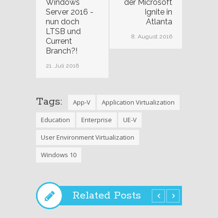
Windows
der Microsoft
Server 2016 -
Ignite in
nun doch
Atlanta
LTSB und
8. August 2016
Current
Branch?!
21. Juli 2016
Tags:
App-V
Application Virtualization
Education
Enterprise
UE-V
User Environment Virtualization
Windows 10
Related Posts