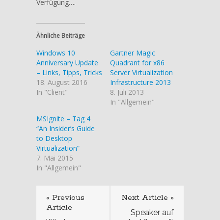
Verfügung….
Ähnliche Beiträge
Windows 10
Gartner Magic
Anniversary Update
Quadrant for x86
– Links, Tipps, Tricks
Server Virtualization
18. August 2016
Infrastructure 2013
In "Client"
8. Juli 2013
In "Allgemein"
MSIgnite – Tag 4
“An Insider’s Guide
to Desktop
Virtualization”
7. Mai 2015
In "Allgemein"
« Previous
Next Article »
Article
Speaker auf