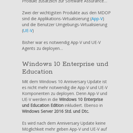
Produkt zusätzlich zur Software Assurance…
Zwei der wichtigsten Produkte aus den MDOP
sind die Applikations-Virtualisierung (
App-V
)
und die Benutzer Umgebungs-Virtualisierung
(
UE-V
)
Bisher war es notwendig App-V und UE-V
Agents zu deployen…
Windows 10 Enterprise und
Education
Mit dem Windows 10 Anniversary Update ist
es nicht mehr notwendig die App-V und UE-V
Komponenten zu deployen. Denn App-V und
UE-V werden in die
Windows 10 Enterprise
und Education Edition
inkludiert. Ebenso in
Windows Server 2016 Std. und Dtc.
Es wird nach dem Anniversary Update keine
Möglichkeit mehr geben App-V und UE-V auf