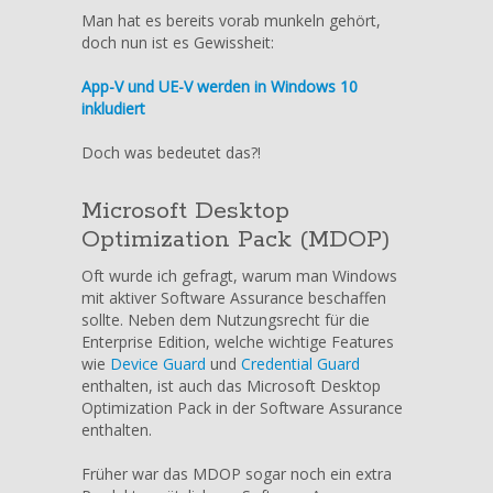
10
Man hat es bereits vorab munkeln gehört,
Anniversary
doch nun ist es Gewissheit:
Update
–
App-V und UE-V werden in Windows 10
App-
inkludiert
V
und
Doch was bedeutet das?!
UE-
V
Microsoft Desktop
integriert
Optimization Pack (MDOP)
Oft wurde ich gefragt, warum man Windows
mit aktiver Software Assurance beschaffen
sollte. Neben dem Nutzungsrecht für die
Enterprise Edition, welche wichtige Features
wie
Device Guard
und
Credential Guard
enthalten, ist auch das Microsoft Desktop
Optimization Pack in der Software Assurance
enthalten.
Früher war das MDOP sogar noch ein extra