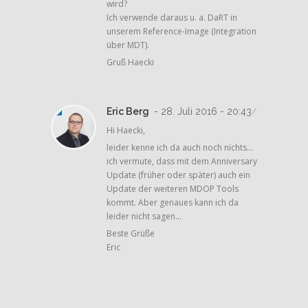
wird?
Ich verwende daraus u. a. DaRT in
unserem Reference-Image (Integration
über MDT).
Gruß Haecki
Eric Berg
- 28. Juli 2016 - 20:43
/
Hi Haecki,
leider kenne ich da auch noch nichts…
ich vermute, dass mit dem Anniversary
Update (früher oder später) auch ein
Update der weiteren MDOP Tools
kommt. Aber genaues kann ich da
leider nicht sagen…
Beste Grüße
Eric