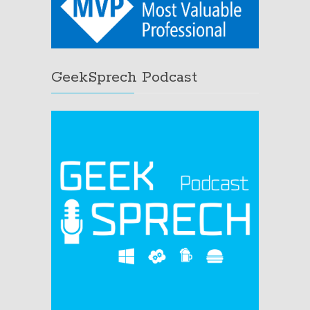
GeekSprech Podcast