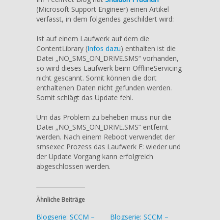
(Microsoft Support Engineer) einen Artikel
verfasst, in dem folgendes geschildert wird:
Ist auf einem Laufwerk auf dem die
ContentLibrary (
Infos dazu
) enthalten ist die
Datei „NO_SMS_ON_DRIVE.SMS“ vorhanden,
so wird dieses Laufwerk beim OfflineServicing
nicht gescannt. Somit können die dort
enthaltenen Daten nicht gefunden werden.
Somit schlägt das Update fehl.
Um das Problem zu beheben muss nur die
Datei „NO_SMS_ON_DRIVE.SMS“ entfernt
werden. Nach einem Reboot verwendet der
smsexec Prozess das Laufwerk E: wieder und
der Update Vorgang kann erfolgreich
abgeschlossen werden.
Ähnliche Beiträge
Blogserie: SCCM –
Blogserie: SCCM –