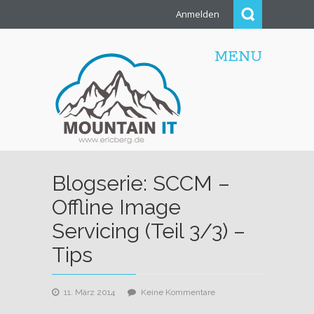
Anmelden
MENU
Blogserie: SCCM –
Offline Image
Servicing (Teil 3/3) –
Tips
zu
11. März 2014
Keine Kommentare
Blogserie: