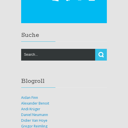
Suche
Blogroll
Aidan Finn
Alexander Benoit
Andi Krüger
Daniel Neumann
Didier Van Hoye
Gregor Reimling