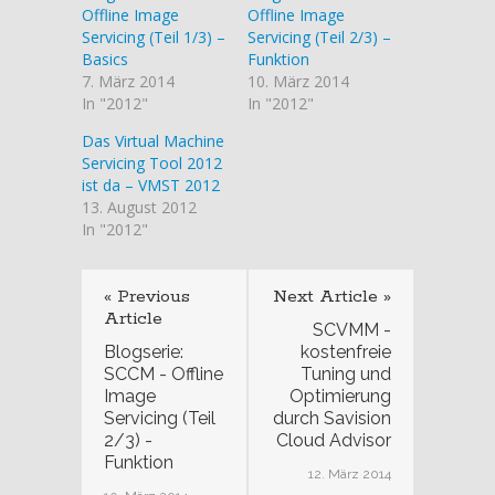
Offline Image
Offline Image
Servicing (Teil 1/3) –
Servicing (Teil 2/3) –
Basics
Funktion
7. März 2014
10. März 2014
In "2012"
In "2012"
Das Virtual Machine
Servicing Tool 2012
ist da – VMST 2012
13. August 2012
In "2012"
« Previous
Next Article »
Article
SCVMM -
Blogserie:
kostenfreie
SCCM - Offline
Tuning und
Image
Optimierung
Servicing (Teil
durch Savision
2/3) -
Cloud Advisor
Funktion
12. März 2014