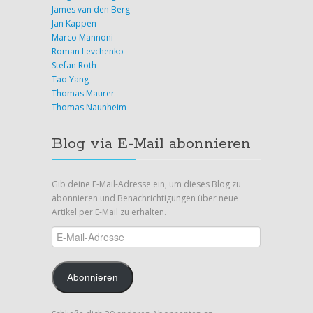
James van den Berg
Jan Kappen
Marco Mannoni
Roman Levchenko
Stefan Roth
Tao Yang
Thomas Maurer
Thomas Naunheim
Blog via E-Mail abonnieren
Gib deine E-Mail-Adresse ein, um dieses Blog zu
abonnieren und Benachrichtigungen über neue
Artikel per E-Mail zu erhalten.
E-
Mail-
Adresse
Abonnieren