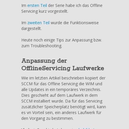
SCCM
Im
ersten Teil
der Serie habe ich das Offline
–
Servicing kurz vorgestellt.
Offline
Image
Im
zweiten Teil
wurde die Funktionsweise
Servicing
dargestellt.
(Teil
3/3)
Heute noch einige Tips zur Anpassung bzw.
–
zum Troubleshooting.
Tips
Anpassung der
OfflineServicing Laufwerke
Wie im letzten Artikel beschrieben kopiert der
SCCM für das Offline Servicing die WIM und
alle Updates in ein temporäres Verzeichnis.
Dies geschieht auf dem Laufwerk in dem
SCCM installiert wurde. Da für das Servicing
zusätzlicher Speicherplatz benötigt wird, kann
es vn Vorteil sein, ein anderes Laufwerk für
den Vorgang zu bestimmen.