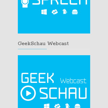
GeekSchau Webcast