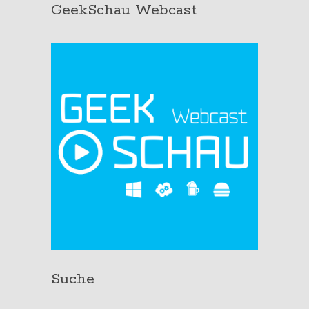
GeekSchau Webcast
Suche