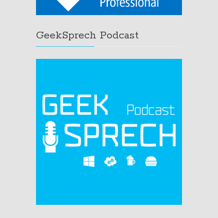
GeekSprech Podcast