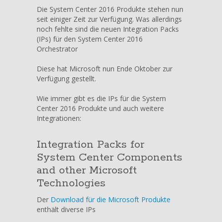
–
Die System Center 2016 Produkte stehen nun
System
seit einiger Zeit zur Verfügung. Was allerdings
Center
noch fehlte sind die neuen Integration Packs
2016
(IPs) für den System Center 2016
Orchestrator
Orchestrator
Integration
Packs
Diese hat Microsoft nun Ende Oktober zur
verfügbar
Verfügung gestellt.
Wie immer gibt es die IPs für die System
Center 2016 Produkte und auch weitere
Integrationen:
Integration Packs for
System Center Components
and other Microsoft
Technologies
Der
Download für die Microsoft Produkte
enthält diverse IPs