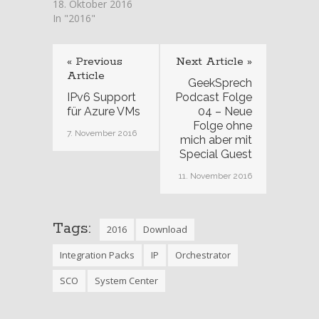
18. Oktober 2016
In "2016"
« Previous
Next Article »
Article
GeekSprech
IPv6 Support
Podcast Folge
für Azure VMs
04 – Neue
Folge ohne
7. November 2016
mich aber mit
Special Guest
11. November 2016
Tags:
2016
Download
Integration Packs
IP
Orchestrator
SCO
System Center