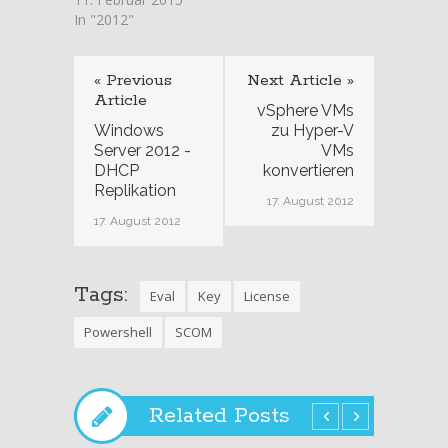
In "2012"
« Previous
Next Article »
Article
vSphere VMs
Windows
zu Hyper-V
Server 2012 -
VMs
DHCP
konvertieren
Replikation
17. August 2012
17. August 2012
Tags:
Eval
Key
License
Powershell
SCOM
Related Posts