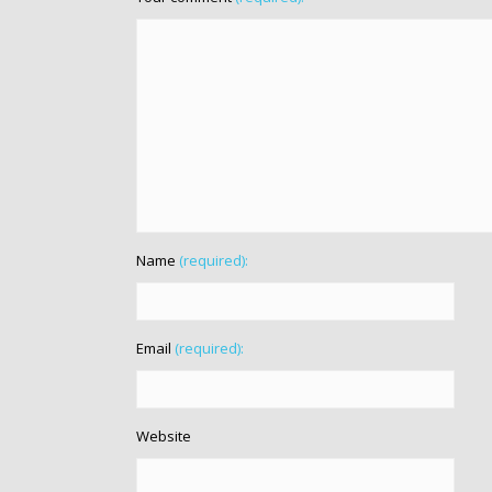
Name
(required):
Email
(required):
Website