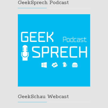
GeekSprech Podcast
GeekSchau Webcast