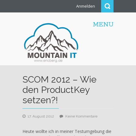
Anmelden
MENU
SCOM 2012 – Wie
den ProductKey
setzen?!
zu
17. August 2012
Keine Kommentare
SCOM
2012
Heute wollte ich in meiner Testumgebung die
–