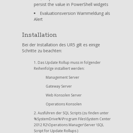
persist the value in PowerShell widgets
Evaluationsversion Warnmeldung als
Alert
Installation
Bei der Installation des UR5 gilt es einige
Schritte zu beachten:
Das Update Rollup muss in folgender
Reihenfolge installiert werden:
Management Server
Gateway Server
Web Konsolen Server
Operations Konsolen
Ausführen der SQL Scripts (zu finden unter
%SystemDrive%\Program Files\System Center
2012 R2\Operations Manager\Server \SQL
Script for Update Rollups )