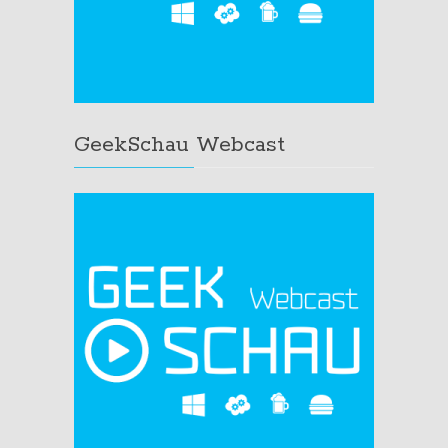
GeekSchau Webcast