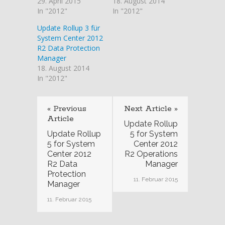
29. April 2015
18. August 2014
In "2012"
In "2012"
Update Rollup 3 für
System Center 2012
R2 Data Protection
Manager
18. August 2014
In "2012"
« Previous
Next Article »
Article
Update Rollup
Update Rollup
5 for System
5 for System
Center 2012
Center 2012
R2 Operations
R2 Data
Manager
Protection
11. Februar 2015
Manager
11. Februar 2015