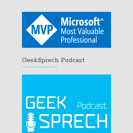
GeekSprech Podcast