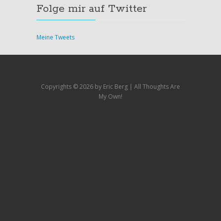
Folge mir auf Twitter
Meine Tweets
Copyrights ©
2026 by Eric Berg | All Thoughts Are
My Own!