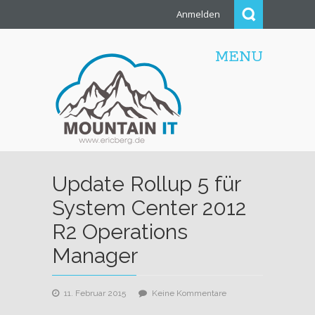
Anmelden
MENU
Update Rollup 5 für
System Center 2012
R2 Operations
Manager
zu
11. Februar 2015
Keine Kommentare
Update