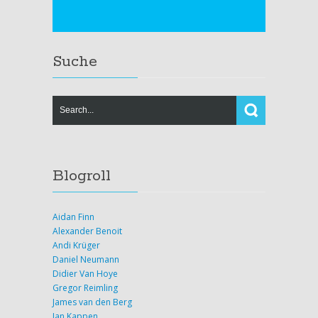
Suche
Blogroll
Aidan Finn
Alexander Benoit
Andi Krüger
Daniel Neumann
Didier Van Hoye
Gregor Reimling
James van den Berg
Jan Kappen