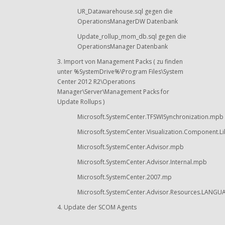
UR_Datawarehouse.sql gegen die
OperationsManagerDW Datenbank
Update_rollup_mom_db.sql gegen die
OperationsManager Datenbank
Import von Management Packs ( zu finden
unter %SystemDrive%\Program Files\System
Center 2012 R2\Operations
Manager\Server\Management Packs for
Update Rollups )
Microsoft.SystemCenter.TFSWISynchronization.mpb
Microsoft.SystemCenter.Visualization.Component.L
Microsoft.SystemCenter.Advisor.mpb
Microsoft.SystemCenter.Advisor.Internal.mpb
Microsoft.SystemCenter.2007.mp
Microsoft.SystemCenter.Advisor.Resources.LAN
Update der SCOM Agents