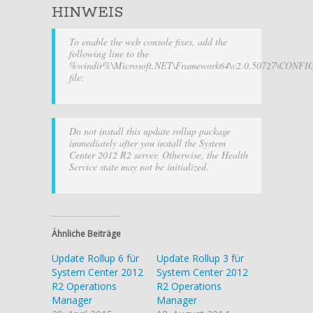
HINWEIS
To enable the web console fixes, add the
following line to the
%windir%\Microsoft.NET\Framework64\v2.0.50727\CONFIG
file:
Do not install this update rollup package
immediately after you install the System
Center 2012 R2 server. Otherwise, the Health
Service state may not be initialized.
Ähnliche Beiträge
Update Rollup 6 für
Update Rollup 3 für
System Center 2012
System Center 2012
R2 Operations
R2 Operations
Manager
Manager