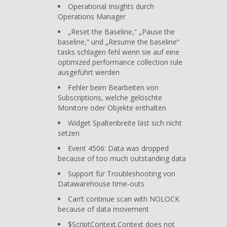
Operational Insights durch
Operations Manager
„Reset the Baseline,“ „Pause the
baseline,“ und „Resume the baseline“
tasks schlagen fehl wenn sie auf eine
optimized performance collection rule
ausgeführt werden
Fehler beim Bearbeiten von
Subscriptions, welche gelöschte
Monitore oder Objekte enthalten
Widget Spaltenbreite läst sich nicht
setzen
Event 4506: Data was dropped
because of too much outstanding data
Support für Troubleshooting von
Datawarehouse time-outs
Can’t continue scan with NOLOCK
because of data movement
$ScriptContext.Context does not