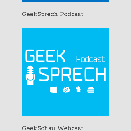
GeekSprech Podcast
GeekSchau Webcast