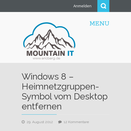
Anmelden
MENU
Windows 8 –
Heimnetzgruppen-
Symbol vom Desktop
entfernen
zu
29. August 2012
12 Kommentare
Windows