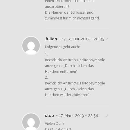
einen Trick oder ist das reines
ausprobieren?
Die Namen der Schlüssel sind
zumindest für mich nichtssagend.
Julian
- 17. Januar 2013 - 20:35
/
Folgendes geht auch:
1.
Rechtklick>Ansicht>Desktopsymbole
anzeigen > „Durch klicken das
Häkchen entfernen“
2.
Rechtklick>Ansicht>Desktopsymbole
anzeigen > „Durch klicken das
Häkchen wieder aktivieren“
stop
- 17. März 2013 - 22:58
/
Vielen Dank
Das funktioniert