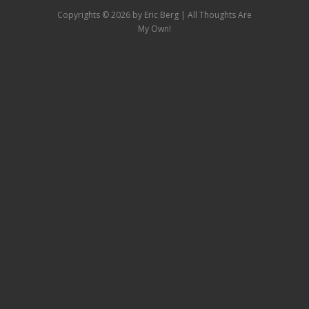
Copyrights ©
2026 by Eric Berg | All Thoughts Are
My Own!