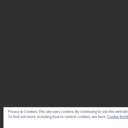
Privacy & Cookies: This site uses cookies. By continuing to use this website
To find out more, including how to control cookies, see here:
Cookie-Richtl