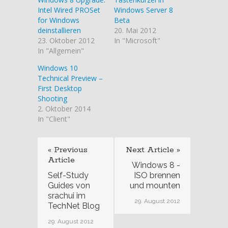
Intel Wired PROSet
Windows Server 8
for Windows
Beta
deinstallieren
20. Mai 2012
23. Oktober 2012
In "Microsoft"
In "Allgemein"
Windows 10
Technical Preview –
First Desktop
Shooting
2. Oktober 2014
In "Client"
« Previous
Next Article »
Article
Windows 8 -
Self-Study
ISO brennen
Guides von
und mounten
srachui im
29. August 2012
TechNet Blog
29. August 2012