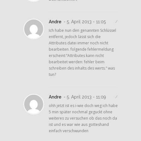
Andre
- 5. April 2013 - 11:05
/
Ich habe nun den genannten Schlüssel
entfernt, jedoch lässt sich die
Attributes datei immer noch nicht
bearbeiten. folgende fehlermeldung
erscheint:“Attributes kann nicht
bearbeitet werden: fehler beim
schreiben des inhalts des werts.“ was
tun?
Andre
- 5. April 2013 - 11:09
/
ohh jetzt ist es i-wie doch weg ich habe
5 min später nochmal geguckt ohne
weiteres zu versuchen ob das noch da
ist und es war wie aus gotteshand
einfach verschwunden