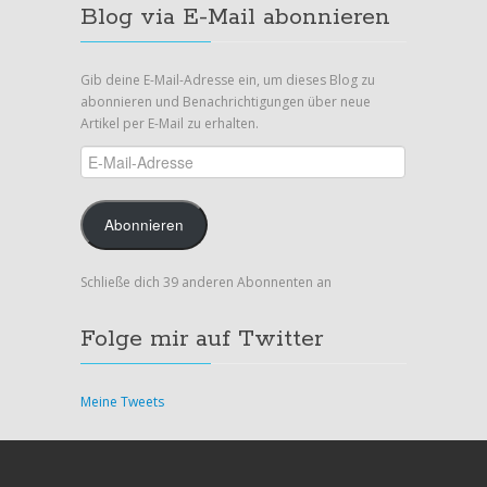
Blog via E-Mail abonnieren
Gib deine E-Mail-Adresse ein, um dieses Blog zu
abonnieren und Benachrichtigungen über neue
Artikel per E-Mail zu erhalten.
E-
Mail-
Adresse
Abonnieren
Schließe dich 39 anderen Abonnenten an
Folge mir auf Twitter
Meine Tweets