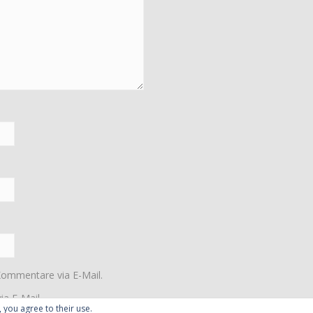
Kommentare via E-Mail.
ia E-Mail.
, you agree to their use.