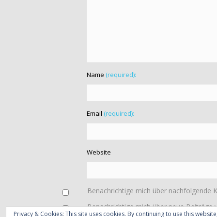
Name
(required):
Email
(required):
Website
Benachrichtige mich über nachfolgende 
Benachrichtige mich über neue Beiträge v
Privacy & Cookies: This site uses cookies. By continuing to use this website