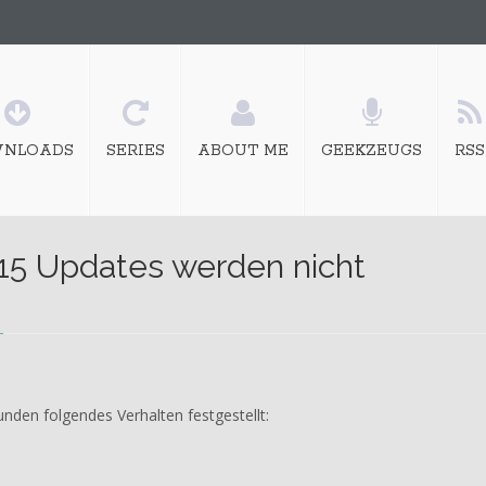
NLOADS
SERIES
ABOUT ME
GEEKZEUGS
RSS
15 Updates werden nicht
den folgendes Verhalten festgestellt: