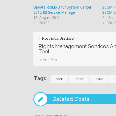
Update Rollup 3 für System Center
SCCM – 
2012 R2 Service Manager
SCCM 2
18. August 2014
24. Sep
In "2012"
In "201
« Previous Article
Rights Management Services An
Tool
15. April 2015
Tags:
April
Fehler
issue
Related Posts