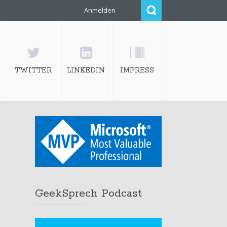
Anmelden
TWITTER
LINKEDIN
IMPRESS
GeekSprech Podcast