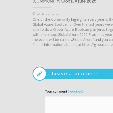
[COMMUNITY] Global Azure 2020
26. Januar 2020
One of the Community highlights every year is th
Global Azure Bootcamp. Over the last years we 
able to do a Global Azure Bootcamp in Jena, tog
with Intershop. Global Azure 2020 From this year
the event will be called „Global Azure“ and you c
find all information about it at https://globalazure
In…
Leave a comment
Your comment
(required):