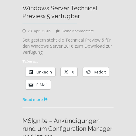
Windows Server Technical
Preview 5 verfügbar
zu
28. April 2016
Keine Kommentare
Windows
Seit gestern steht die Technical Preview 5 für
Server
den Windows Server 2016 zum Download zur
Technical
Verfügung:
Preview
5
Teilen mit:
verfügbar
LinkedIn
X
Reddit
E-Mail
Read more
MSIgnite – Ankündigungen
rund um Configuration Manager