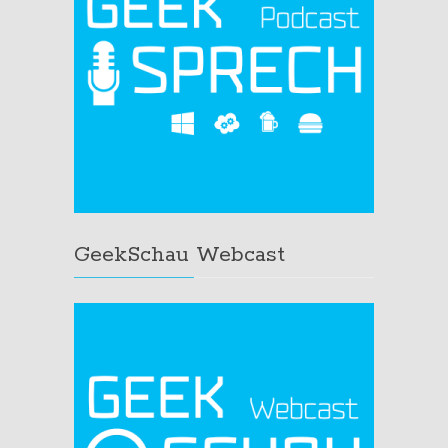
GeekSchau Webcast