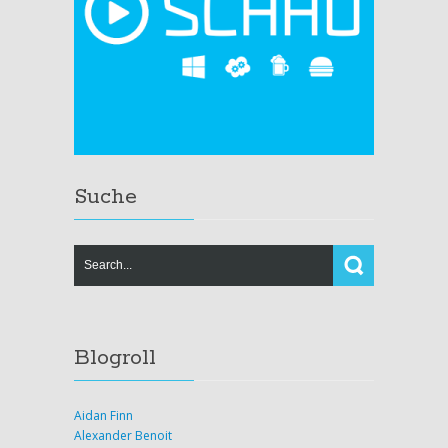
Suche
Blogroll
Aidan Finn
Alexander Benoit