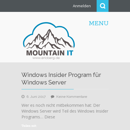
Anmelden
MENU
Windows Insider Program für
Windows Server
zu
6. Juni 2017
Keine Kommentare
Windows
Wer es noch nicht mitbekommen hat: Der
Insider
Windows Server wird Teil des Windows Insider
Program
Programs… Diese
für
Windows
Teilen mit: