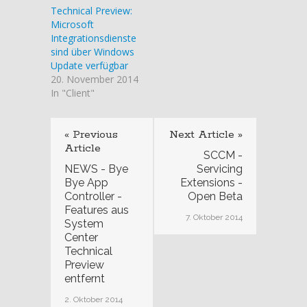
Technical Preview:
Microsoft
Integrationsdienste
sind über Windows
Update verfügbar
20. November 2014
In "Client"
« Previous
Next Article »
Article
SCCM -
NEWS - Bye
Servicing
Bye App
Extensions -
Controller -
Open Beta
Features aus
7. Oktober 2014
System
Center
Technical
Preview
entfernt
2. Oktober 2014