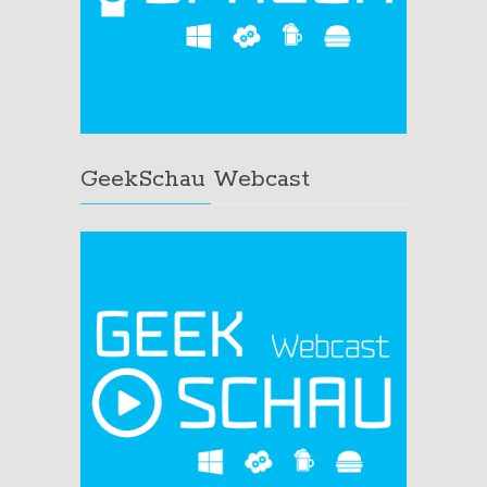
GeekSchau Webcast