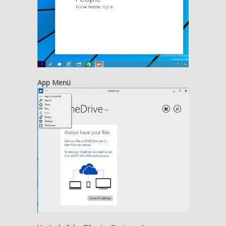
App Menü