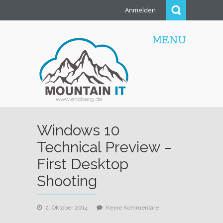
Anmelden
MENU
Windows 10
Technical Preview –
First Desktop
Shooting
zu
2. Oktober 2014
Keine Kommentare
Windows