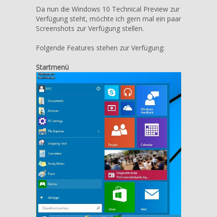
10
Da nun die Windows 10 Technical Preview zur
Technical
Verfügung steht, möchte ich gern mal ein paar
Preview
Screenshots zur Verfügung stellen.
–
First
Folgende Features stehen zur Verfügung:
Desktop
Shooting
Startmenü