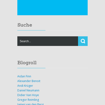
Suche
Blogroll
Aidan Finn
Alexander Benoit
Andi Krüger
Daniel Neumann
Didier Van Hoye
Gregor Reimling
James van den Berg