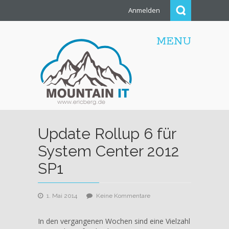
Anmelden
MENU
Update Rollup 6 für
System Center 2012
SP1
zu
1. Mai 2014
Keine Kommentare
Update
Rollup
In den vergangenen Wochen sind eine Vielzahl
6