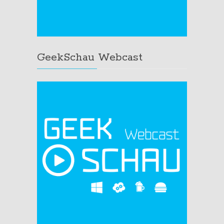
GeekSchau Webcast