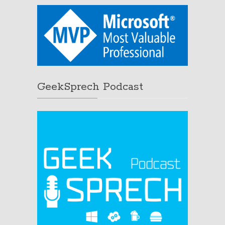
GeekSprech Podcast