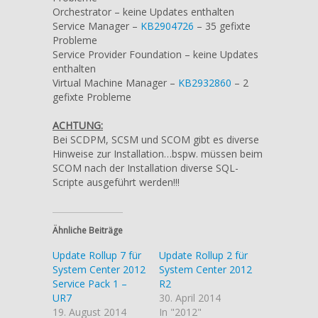
Orchestrator – keine Updates enthalten
Service Manager –
KB2904726
– 35 gefixte
Probleme
Service Provider Foundation – keine Updates
enthalten
Virtual Machine Manager –
KB2932860
– 2
gefixte Probleme
ACHTUNG:
Bei SCDPM, SCSM und SCOM gibt es diverse
Hinweise zur Installation…bspw. müssen beim
SCOM nach der Installation diverse SQL-
Scripte ausgeführt werden!!!
Ähnliche Beiträge
Update Rollup 7 für
Update Rollup 2 für
System Center 2012
System Center 2012
Service Pack 1 –
R2
UR7
30. April 2014
19. August 2014
In "2012"