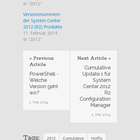
In "2012"
Versionsnummern
der System Center
2012 (R2) Produkte
11. Februar 2014
In "2012"
« Previous
Next Article »
Article
Cumulative
PowerShell -
Update 1 für
Welche
System
Version geht
Center 2012
wo?
R2
Configuration
1. Mai 2014
Manager
2. Mai 2014
Tags:
2012
Cumulative
Hotfix